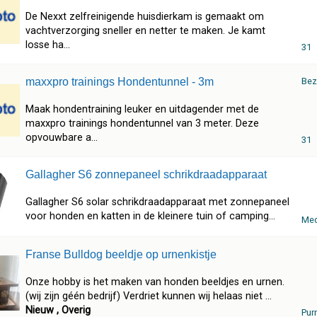
De Nexxt zelfreinigende huisdierkam is gemaakt om
vachtverzorging sneller en netter te maken. Je kamt
losse ha...
31
maxxpro trainings Hondentunnel - 3m
Bez
Maak hondentraining leuker en uitdagender met de
maxxpro trainings hondentunnel van 3 meter. Deze
opvouwbare a...
31
Gallagher S6 zonnepaneel schrikdraadapparaat
Gallagher S6 solar schrikdraadapparaat met zonnepaneel
voor honden en katten in de kleinere tuin of camping...
Mec
Franse Bulldog beeldje op urnenkistje
Onze hobby is het maken van honden beeldjes en urnen.
(wij zijn géén bedrijf) Verdriet kunnen wij helaas niet ...
Nieuw , Overig
Pur