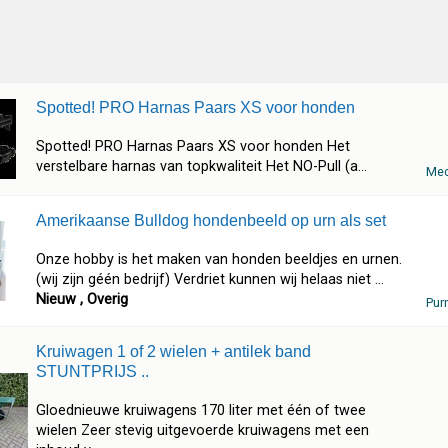
Spotted! PRO Harnas Paars XS voor honden
Spotted! PRO Harnas Paars XS voor honden Het
verstelbare harnas van topkwaliteit Het NO-Pull (a...
Mec
Amerikaanse Bulldog hondenbeeld op urn als set
Onze hobby is het maken van honden beeldjes en urnen.
(wij zijn géén bedrijf) Verdriet kunnen wij helaas niet ...
Nieuw , Overig
Pur
Kruiwagen 1 of 2 wielen + antilek band
STUNTPRIJS ..
Gloednieuwe kruiwagens 170 liter met één of twee
wielen Zeer stevig uitgevoerde kruiwagens met een