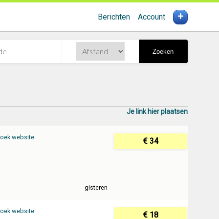
+
Berichten
Account
Zoeken
Je link hier plaatsen
oek website
€ 34
gisteren
oek website
€ 18