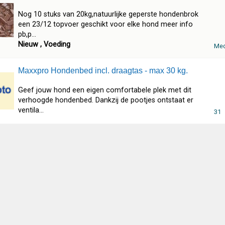
Nog 10 stuks van 20kg,natuurlijke geperste hondenbrok
een 23/12 topvoer geschikt voor elke hond meer info
pb,p...
Nieuw , Voeding
Mec
Maxxpro Hondenbed incl. draagtas - max 30 kg.
Geef jouw hond een eigen comfortabele plek met dit
verhoogde hondenbed. Dankzij de pootjes ontstaat er
ventila...
31