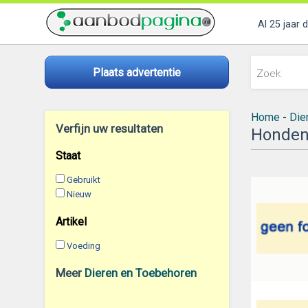
Al 25 jaar 
Plaats advertentie
Home
-
Die
Verfijn uw resultaten
Honden
Staat
Gebruikt
Nieuw
Artikel
Voeding
Meer
Dieren en Toebehoren