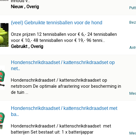
inhoud v...
Nieuw , Overig
Put
(veel) Gebruikte tennisballen voor de hond
Bez
Onze prijzen 12 tennisballen voor € 6,- 24 tennisballen
voor € 10,- 48 tennisballen voor € 19,- 96 tenni...
Gebruikt , Overig
Ant
Hondenschrikdraadset / kattenschrikdraadset op
net..
Hondenschrikdraadset / kattenschrikdraadset op
netstroom De optimale afrastering voor bescherming in
de tuin ...
Mec
Hondenschrikdraadset / kattenschrikdraadset met
ba..
Hondenschrikdraadset / kattenschrikdraadset met
batterijen Set bestaat uit: 1 x batterijappar
Mec