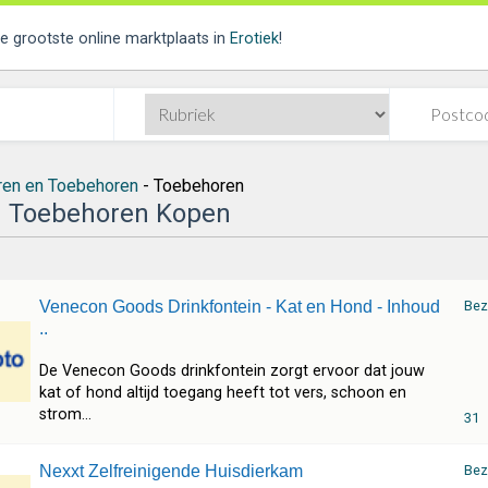
de grootste online marktplaats in
Erotiek
!
ren en Toebehoren
- Toebehoren
 Toebehoren Kopen
Venecon Goods Drinkfontein - Kat en Hond - Inhoud
Bez
..
De Venecon Goods drinkfontein zorgt ervoor dat jouw
kat of hond altijd toegang heeft tot vers, schoon en
strom...
31
Nexxt Zelfreinigende Huisdierkam
Bez