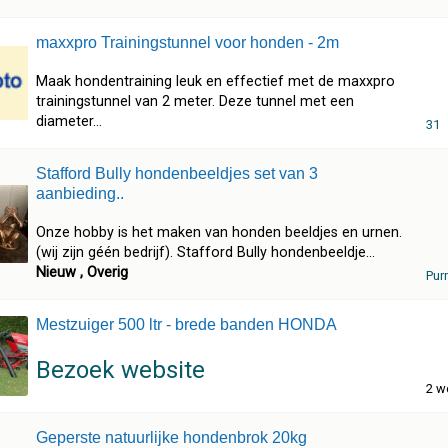
maxxpro Trainingstunnel voor honden - 2m
Maak hondentraining leuk en effectief met de maxxpro
trainingstunnel van 2 meter. Deze tunnel met een
diameter...
31
Stafford Bully hondenbeeldjes set van 3
aanbieding..
Onze hobby is het maken van honden beeldjes en urnen.
(wij zijn géén bedrijf). Stafford Bully hondenbeeldje...
Nieuw , Overig
Pur
Mestzuiger 500 ltr - brede banden HONDA
Bezoek website
2 w
Geperste natuurlijke hondenbrok 20kg