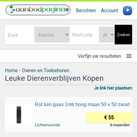
+
Berichten
Account
Zoeken
Verfijn uw resultaten
Home
-
Dieren en Toebehoren
Leuke Dierenverblijven Kopen
Je link hier plaatsen
Rol tuin gaas 1mtr hoog maas 50 x 50 zwart
€ 55
Lichtenvoorde
6 maanden