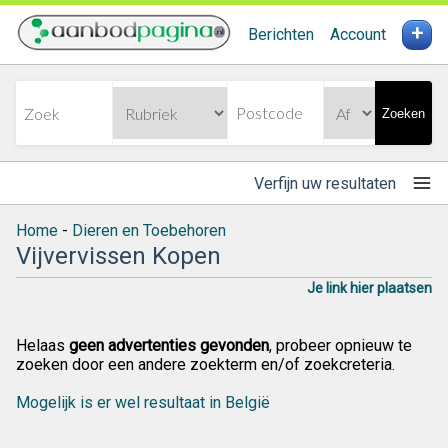
+
Berichten
Account
Zoeken
Verfijn uw resultaten
Home
-
Dieren en Toebehoren
Vijvervissen Kopen
Je link hier plaatsen
Helaas
geen advertenties gevonden
, probeer opnieuw te
zoeken door een andere zoekterm en/of zoekcreteria.
Mogelijk is er wel resultaat in België