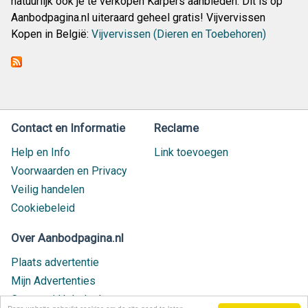
natuurlijk ook je te vérkopen Karpers aanbieden. Dit is op
Aanbodpagina.nl uiteraard geheel gratis! Vijvervissen
Kopen in België:
Vijvervissen (Dieren en Toebehoren)
Contact en Informatie
Reclame
Help en Info
Link toevoegen
Voorwaarden en Privacy
Veilig handelen
Cookiebeleid
Over Aanbodpagina.nl
Plaats advertentie
Mijn Advertenties
Contact / Helpdesk