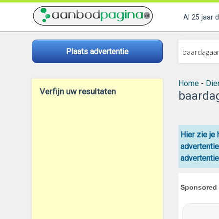
Al 25 jaar 
Plaats advertentie
Home
-
Die
Verfijn uw resultaten
baarda
Hier zie je
advertenti
advertentie