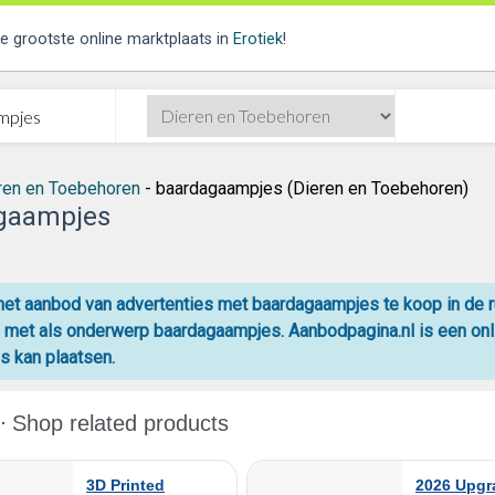
de grootste online marktplaats in
Erotiek
!
ren en Toebehoren
- baardagaampjes (Dieren en Toebehoren)
gaampjes
 het aanbod van advertenties met baardagaampjes te koop in de 
e met als onderwerp baardagaampjes. Aanbodpagina.nl is een on
s kan plaatsen.