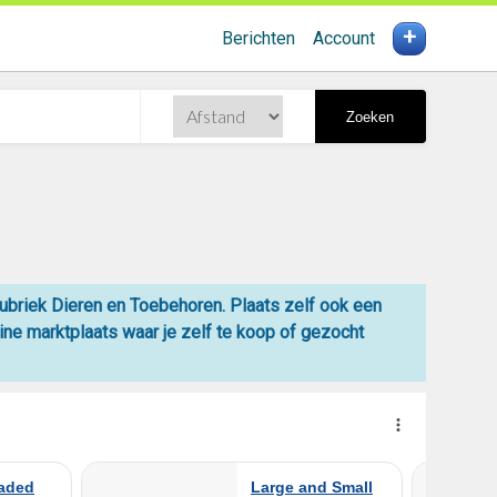
+
Berichten
Account
Zoeken
rubriek Dieren en Toebehoren. Plaats zelf ook een
line
marktplaats
waar je zelf
te koop
of gezocht