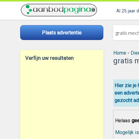
Al 25 jaar 
Plaats advertentie
Home
-
Die
Verfijn uw resultaten
gratis 
Hier zie je
een adverte
gezocht adv
Helaas
gee
Mogelijk is