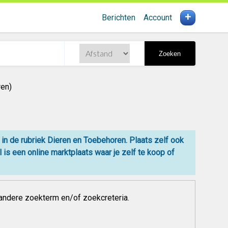
+
Berichten
Account
Zoeken
ren)
 in de rubriek Dieren en Toebehoren. Plaats zelf ook
 is een online
marktplaats
waar je zelf
te koop
of
andere zoekterm en/of zoekcreteria.