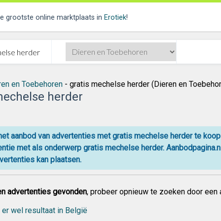
de grootste online marktplaats in
Erotiek
!
ren en Toebehoren
- gratis mechelse herder (Dieren en Toebeho
mechelse herder
 het aanbod van advertenties met gratis mechelse herder te koop
ntie met als onderwerp gratis mechelse herder. Aanbodpagina.nl
ertenties kan plaatsen.
n advertenties gevonden
, probeer opnieuw te zoeken door een 
 er wel resultaat in België