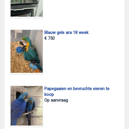
Blauw gele ara 18 week
€ 750
Papegaaien en bevruchte eieren te
koop
Op aanvraag