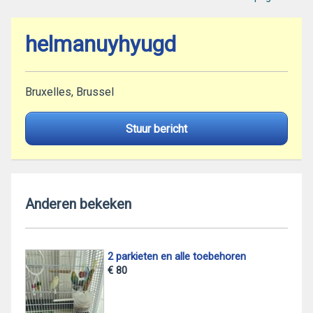
helmanuyhyugd
Bruxelles, Brussel
Stuur bericht
Anderen bekeken
2 parkieten en alle toebehoren
€ 80