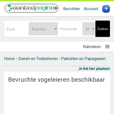
+
Berichten
Account
Zoeken
Rubrieken
Home
-
Dieren en Toebehoren
-
Parkieten en Papegaaien
Je link hier plaatsen
Bevruchte vogeleieren beschikbaar