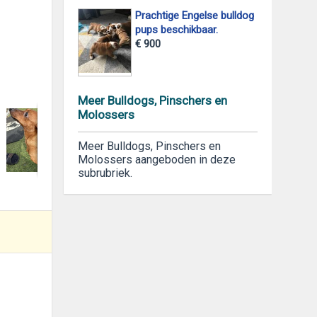
Prachtige Engelse bulldog
pups beschikbaar.
€ 900
foto 2
Meer Bulldogs, Pinschers en
Molossers
Meer Bulldogs, Pinschers en
Molossers aangeboden in deze
subrubriek.