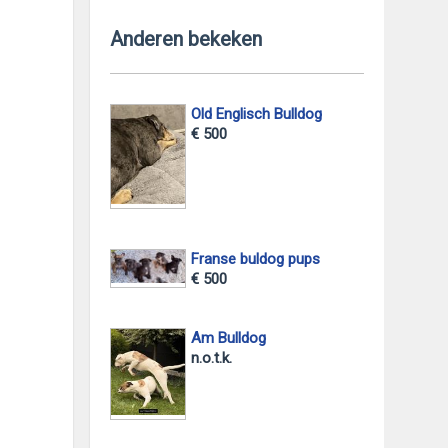
Anderen bekeken
Old Englisch Bulldog
€ 500
Franse buldog pups
€ 500
Am Bulldog
n.o.t.k.