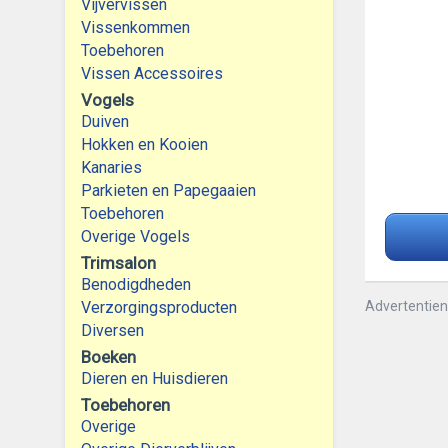
Vijvervissen
Vissenkommen
Toebehoren
Vissen Accessoires
Vogels
Duiven
Hokken en Kooien
Kanaries
Parkieten en Papegaaien
Toebehoren
Overige Vogels
Trimsalon
Benodigdheden
Verzorgingsproducten
Advertentie
Diversen
Boeken
Dieren en Huisdieren
Toebehoren
Overige