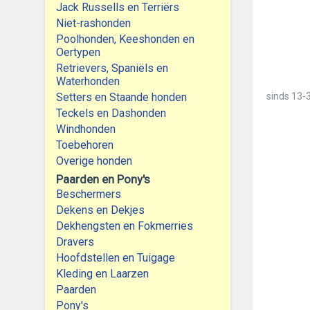
Jack Russells en Terriërs
Niet-rashonden
Poolhonden, Keeshonden en
Oertypen
Retrievers, Spaniëls en
Waterhonden
Setters en Staande honden
sinds
13-3
Teckels en Dashonden
Windhonden
Toebehoren
Overige honden
Paarden en Pony's
Beschermers
Dekens en Dekjes
Dekhengsten en Fokmerries
Dravers
Hoofdstellen en Tuigage
Kleding en Laarzen
Paarden
Pony's