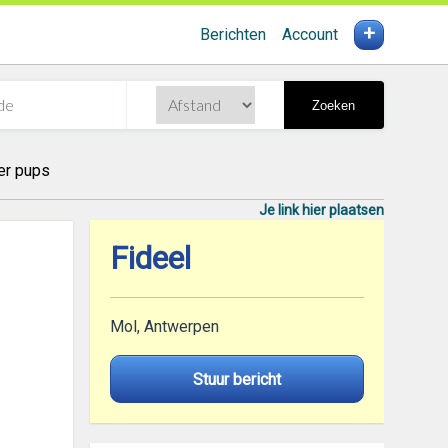
+
Berichten
Account
Zoeken
er pups
Je link hier plaatsen
Fideel
Mol, Antwerpen
Stuur bericht