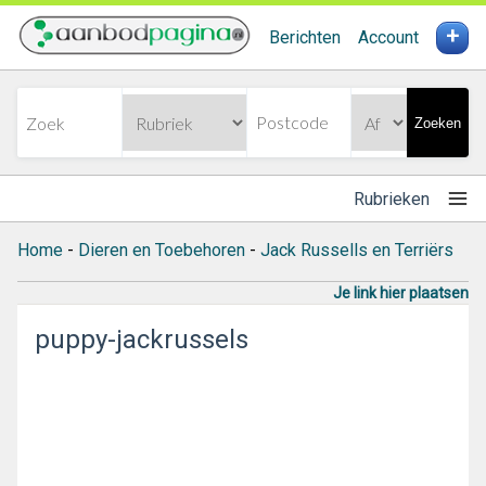
+
Berichten
Account
Zoeken
Rubrieken
Home
-
Dieren en Toebehoren
-
Jack Russells en Terriërs
Je link hier plaatsen
puppy-jackrussels