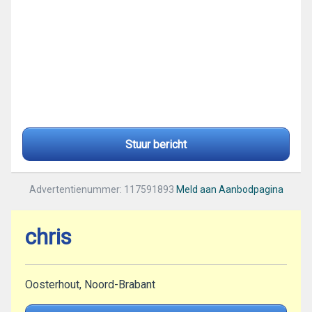
Stuur bericht
Advertentienummer: 117591893
Meld aan Aanbodpagina
chris
Oosterhout, Noord-Brabant