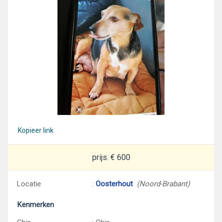
Kopieer link
prijs: € 600
Locatie
:
Oosterhout
(Noord-Brabant)
Kenmerken