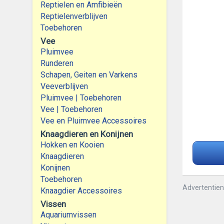
Reptielen en Amfibieën
Reptielenverblijven
Toebehoren
Vee
Pluimvee
Runderen
Schapen, Geiten en Varkens
Veeverblijven
Pluimvee | Toebehoren
Vee | Toebehoren
Vee en Pluimvee Accessoires
Knaagdieren en Konijnen
Hokken en Kooien
Knaagdieren
Konijnen
Toebehoren
Advertentie
Knaagdier Accessoires
Vissen
Aquariumvissen