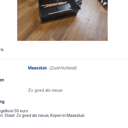
ink
:
Maassluis
(Zuid-Holland)
en
: Zo goed als nieuw
ing
ogelkooi 50 euro
: Staat: Zo goed als nieuw, Kopen in Maassluis