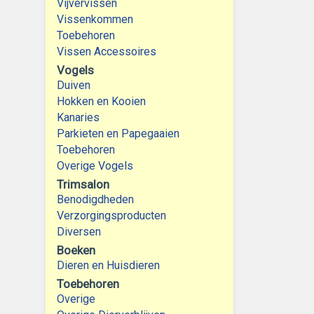
Vijvervissen
Vissenkommen
Toebehoren
Vissen Accessoires
Vogels
Duiven
Hokken en Kooien
Kanaries
Parkieten en Papegaaien
Toebehoren
Overige Vogels
Trimsalon
Benodigdheden
Verzorgingsproducten
Diversen
Boeken
Dieren en Huisdieren
Toebehoren
Overige